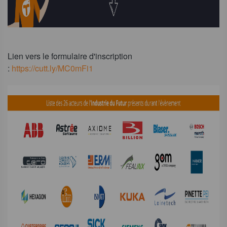
Lien vers le formulaire d'inscription
:
https://cutt.ly/MC0mFi1