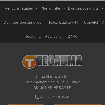
Mentions légales
-
Plan du site
-
Exercez vos droits
-
Données personnelles
-
Index Egalité F/H
- Copyright ©
Tecauma - Réalisation
Z&Ko
7, rue Gustave Eiffel
Parc d'activités de la Belle Entrée
85140 LES ESSARTS
+33 2 51 48 45 45