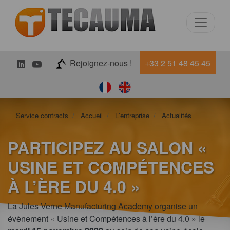
LinkedIn
Youtube
Rejoignez-nous !
+33 2 51 48 45 45
Service contracts
Accueil
L'entreprise
Actualités
PARTICIPEZ AU SALON «
USINE ET COMPÉTENCES
À L’ÈRE DU 4.0 »
La Jules Verne Manufacturing Academy organise un
évènement « Usine et Compétences à l’ère du 4.0 » le