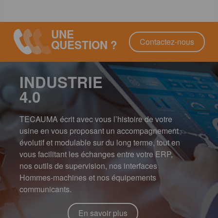
UNE
Contactez-nous
QUESTION ?
INDUSTRIE
4.0
TECAUMA écrit avec vous l’histoire de votre
usine en vous proposant un accompagnement
évolutif et modulable sur du long terme, tout en
vous facilitant les échanges entre votre ERP,
nos outils de supervision, nos interfaces
Hommes-machines et nos équipements
communicants.
En savoir plus