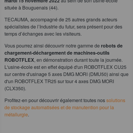
mardi 15 novembre 2022
au sein de son usine-école
située à Bouguenais (44).
TECAUMA, accompagné de 25 autres grands acteurs
spécialistes de l’Industrie du futur, sera présent pour des
temps d’échanges avec les visiteurs.
Vous pourrez ainsi découvrir notre gamme de
robots de
chargement-déchargement de machines-outils
ROBOTFLEX
, en démonstration durant toute la journée.
L'usine-école est en effet équipé d'un ROBOTFLEX CU25
sur centre d'usinage 5 axes DMG MORI (DMU50) ainsi que
d'un ROBOTFLEX TR25 sur tour 4 axes DMG MORI
(CLX350).
Profitez-en pour découvrir également toutes nos
solutions
de stockage automatisées et de manutention pour la
métallurgie
.