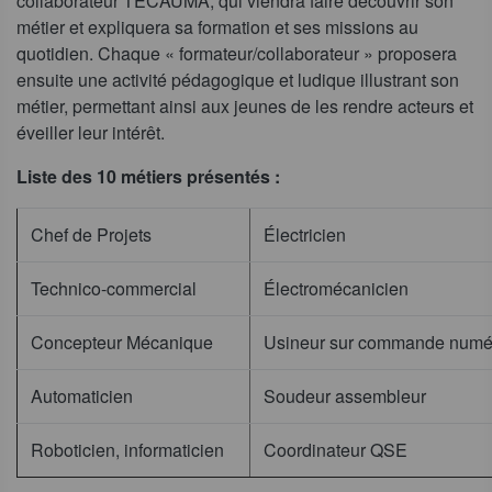
collaborateur TECAUMA, qui viendra faire découvrir son
métier et expliquera sa formation et ses missions au
quotidien. Chaque « formateur/collaborateur » proposera
ensuite une activité pédagogique et ludique illustrant son
métier, permettant ainsi aux jeunes de les rendre acteurs et
éveiller leur intérêt.
Liste des 10 métiers présentés :
Chef de Projets
Électricien
Technico-commercial
Électromécanicien
Concepteur Mécanique
Usineur sur commande numé
Automaticien
Soudeur assembleur
Roboticien, informaticien
Coordinateur QSE