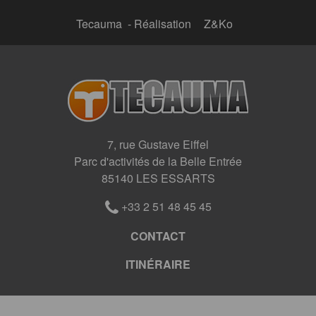
Tecauma - Réalisation
Z&Ko
7, rue Gustave Eiffel
Parc d'activités de la Belle Entrée
85140 LES ESSARTS
+33 2 51 48 45 45
CONTACT
ITINÉRAIRE
Panneau de gestion des cookies