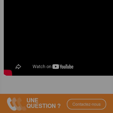
UNE
Contactez-nous
QUESTION ?