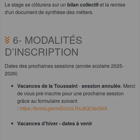
Le stage se clôturera sur un
bilan collectif
et la remise
d'un document de synthèse des métiers.
6- MODALITÉS
D’INSCRIPTION
Dates des prochaines sessions (année scolaire 2025-
2026)​
Vacances de la Toussaint
-
session annulée
. Merci
de vous pré-inscrire pour une prochaine session
grâce au formulaire suivant
:
https://forms.gle/mDcUcLRcJtQCkkGVA
Vacances d'hiver - dates à venir