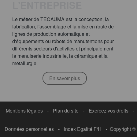
L'ENTREPRISE
Le métier de TECAUMA est la conception, la
fabrication, l'assemblage et la mise en route de
lignes de production automatique et
d'équipements ou robots de manutentions pour
différents secteurs d'activités et principalement
la menuiserie industrielle, la céramique et la
métallurgie.
En savoir plus
Mentions légales
-
Plan du site
-
Exercez vos droits
-
Données personnelles
-
Index Egalité F/H
- Copyright ©