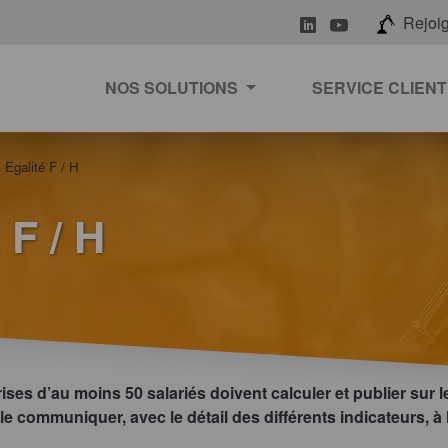
LinkedIn
Youtube
Rejoi
NOS SOLUTIONS
SERVICE CLIENT
 Egalité F / H
F / H
es d’au moins 50 salariés doivent calculer et publier sur leu
communiquer, avec le détail des différents indicateurs, à