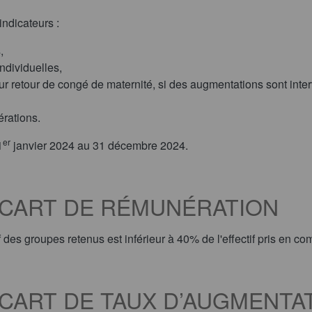
indicateurs :
,
ndividuelles,
r retour de congé de maternité, si des augmentations sont inte
érations.
er
1
janvier 2024 au 31 décembre 2024.
 ÉCART DE RÉMUNÉRATION
if des groupes retenus est inférieur à 40% de l'effectif pris en co
 ÉCART DE TAUX D’AUGMENTA