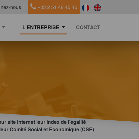
gnez-nous !
+33 2 51 48 45 45
L'ENTREPRISE
CONTACT
r site internet leur Index de l’égalité
 leur Comité Social et Economique (CSE)