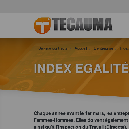
Service contracts
Accueil
L'entreprise
Index
INDEX EGALITÉ 
Chaque année avant le 1er mars, les entrepris
Femmes-Hommes. Elles doivent également le 
ainsi qu’à l’Inspection du Travail (Direccte).