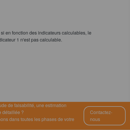
si en fonction des indicateurs calculables, le
dicateur 1 n'est pas calculable.
de de faisabilité, une estimation
 détaillée ?
Contactez-
ns dans toutes les phases de votre
nous