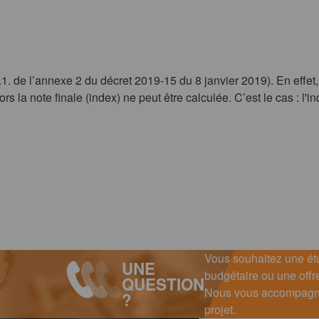
1. de l’annexe 2 du décret 2019-15 du 8 janvier 2019). En effet, 
s la note finale (index) ne peut être calculée. C’est le cas : l'in
Vous souhaitez une étu
UNE
budgétaire ou une offre
QUESTION
Nous vous accompagno
?
projet.