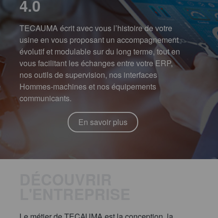
4.0
TECAUMA écrit avec vous l’histoire de votre
usine en vous proposant un accompagnement
évolutif et modulable sur du long terme, tout en
vous facilitant les échanges entre votre ERP,
nos outils de supervision, nos interfaces
Hommes-machines et nos équipements
communicants.
En savoir plus
DÉCOUVRIR
L'ENTREPRISE
Le métier de TECAUMA est la conception, la