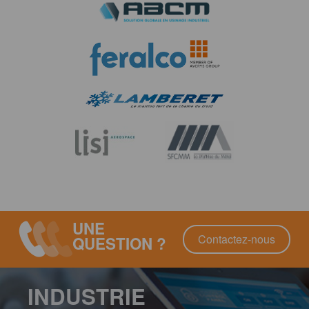
UNE
Contactez-nous
QUESTION ?
INDUSTRIE