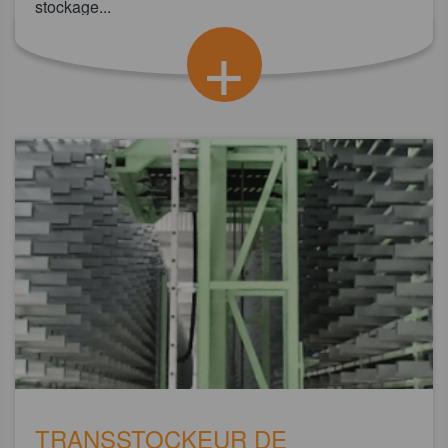
stockage...
+
TRANSSTOCKEUR DE