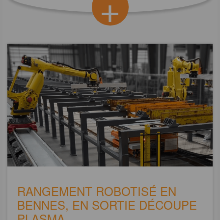
+
RANGEMENT ROBOTISÉ EN
BENNES, EN SORTIE DÉCOUPE
PLASMA