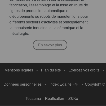
fabrication, l'assemblage et la mise en route de
lignes de production automatique et
d'équipements ou robots de manutentions pour
différents secteurs d'activités et principalement
la menuiserie industrielle, la céramique et la
métallurgie.
En savoir plus
Mentions légales
-
Plan du site
-
Exercez vos droits
-
Données personnelles
-
Index Egalité F/H
- Copyright ©
Tecauma - Réalisation
Z&Ko