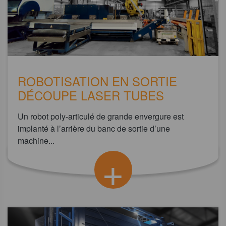
ROBOTISATION EN SORTIE
DÉCOUPE LASER TUBES
Un robot poly-articulé de grande envergure est
implanté à l’arrière du banc de sortie d’une
machine...
+