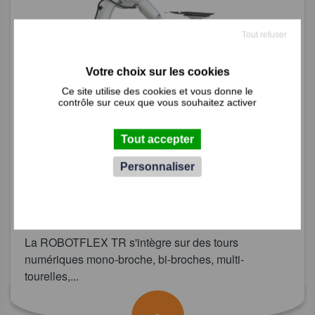
Tout refuser
Ce site utilise des cookies et vous donne le
contrôle sur ceux que vous souhaitez activer
Tout accepter
Personnaliser
ROBOT DE CHARGEMENT DE
TOUR
La ROBOTFLEX TR s'intègre sur des tours
numériques mono-broche, bi-broches, multi-
tourelles,...