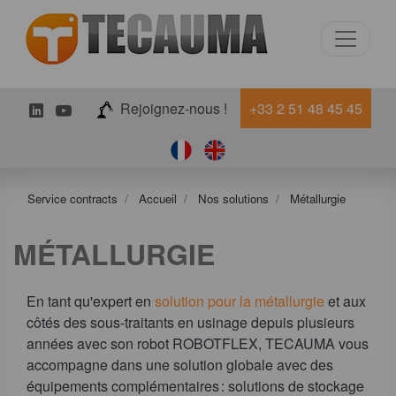
LinkedIn
Youtube
Rejoignez-nous !
+33 2 51 48 45 45
Service contracts
Accueil
Nos solutions
Métallurgie
MÉTALLURGIE
En tant qu'expert en
solution pour la métallurgie
et aux
côtés des sous-traitants en usinage depuis plusieurs
années avec son robot ROBOTFLEX, TECAUMA vous
accompagne dans une solution globale avec des
équipements complémentaires : solutions de stockage