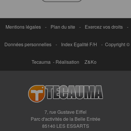
Mentions légales
-
Plan du site
-
Exercez vos droits
-
Données personnelles
-
Index Egalité F/H
- Copyright ©
Tecauma - Réalisation
Z&Ko
7, rue Gustave Eiffel
Parc d'activités de la Belle Entrée
85140 LES ESSARTS