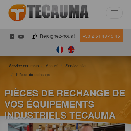
LinkedIn
Youtube
Rejoignez-nous !
+33 2 51 48 45 45
Service contracts
Accueil
Service client
Pièces de rechange
PIÈCES DE RECHANGE DE
VOS ÉQUIPEMENTS
INDUSTRIELS TECAUMA