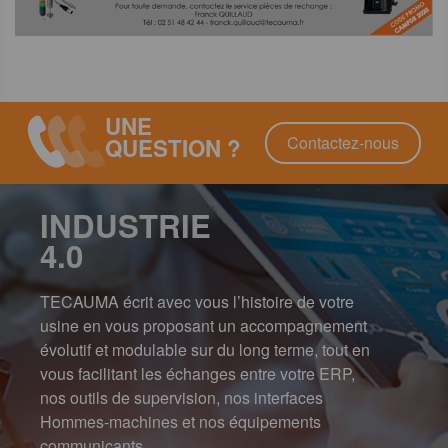
UNE
Contactez-nous
QUESTION ?
INDUSTRIE
4.0
TECAUMA écrit avec vous l’histoire de votre
usine en vous proposant un accompagnement
évolutif et modulable sur du long terme, tout en
vous facilitant les échanges entre votre ERP,
nos outils de supervision, nos interfaces
Hommes-machines et nos équipements
communicants.