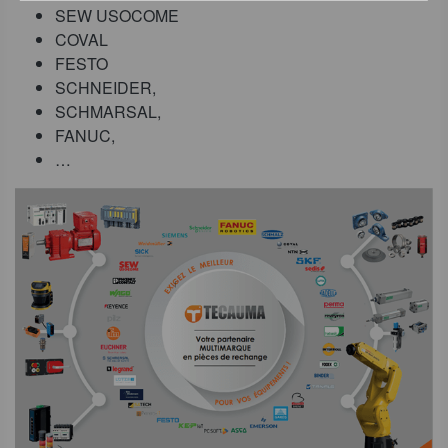
SEW USOCOME
COVAL
FESTO
SCHNEIDER,
SCHMARSAL,
FANUC,
…