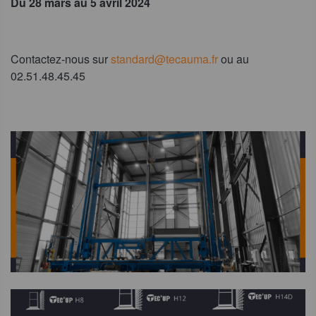
Du 28 mars au 5 avril 2024
Contactez-nous sur
standard@tecauma.fr
ou au
02.51.48.45.45