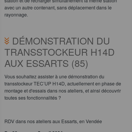
station et de recharger simultanément la même station
avec un autre contenant, sans déplacement dans le
rayonnage.
DÉMONSTRATION DU
TRANSSTOCKEUR H14D
AUX ESSARTS (85)
Vous souhaitez assister à une démonstration du
transstockeur TEC’UP H14D, actuellement en phase de
montage et d'essais dans nos ateliers, et ainsi découvrir
toutes ses fonctionnalités ?
RDV dans nos ateliers aux Essarts, en Vendée