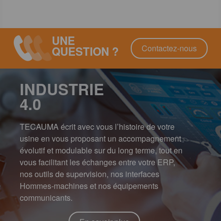
UNE
Contactez-nous
QUESTION ?
INDUSTRIE
4.0
TECAUMA écrit avec vous l’histoire de votre
usine en vous proposant un accompagnement
évolutif et modulable sur du long terme, tout en
vous facilitant les échanges entre votre ERP,
nos outils de supervision, nos interfaces
Hommes-machines et nos équipements
communicants.