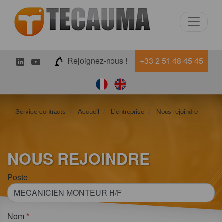
LinkedIn
Youtube
Rejoignez-nous !
+33 2 51 48 45 45
Service contracts
Accueil
L'entreprise
Nous rejoindre
NOUS REJOINDRE
Poste
Nom
*