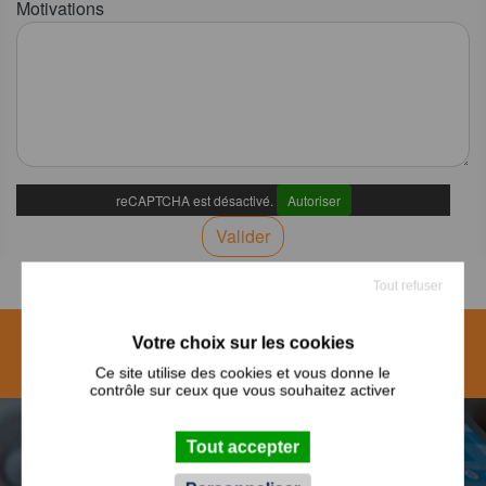
Motivations
reCAPTCHA est désactivé.
Autoriser
Valider
Tout refuser
UNE
Contactez-nous
QUESTION ?
Ce site utilise des cookies et vous donne le
contrôle sur ceux que vous souhaitez activer
INDUSTRIE
Tout accepter
4.0