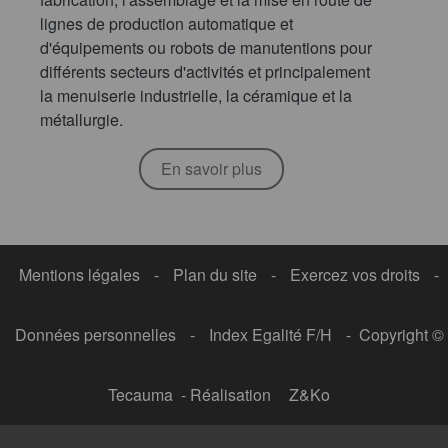
lignes de production automatique et
d'équipements ou robots de manutentions pour
différents secteurs d'activités et principalement
la menuiserie industrielle, la céramique et la
métallurgie.
En savoir plus
Mentions légales
-
Plan du site
-
Exercez vos droits
-
Données personnelles
-
Index Egalité F/H
- Copyright ©
Tecauma - Réalisation
Z&Ko