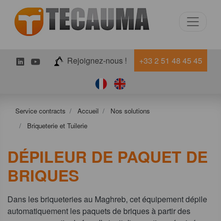
LinkedIn
Youtube
Rejoignez-nous !
+33 2 51 48 45 45
Service contracts
Accueil
Nos solutions
Briqueterie et Tuilerie
DÉPILEUR DE PAQUET DE
BRIQUES
Dans les briqueteries au Maghreb, cet équipement dépile
automatiquement les paquets de briques à partir des