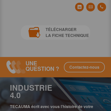
Partager Tecauma
Partager T
Part
TÉLÉCHARGER
LA FICHE TECHNIQUE
UNE
Contactez-nous
QUESTION ?
INDUSTRIE
4.0
TECAUMA écrit avec vous l’histoire de votre