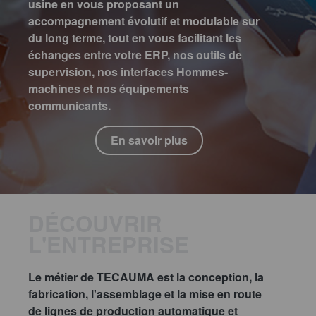
usine en vous proposant un
accompagnement évolutif et modulable sur
du long terme, tout en vous facilitant les
échanges entre votre ERP, nos outils de
supervision, nos interfaces Hommes-
machines et nos équipements
communicants.
En savoir plus
DÉCOUVRIR
L'ENTREPRISE
Le métier de TECAUMA est la conception, la
fabrication, l'assemblage et la mise en route
de lignes de production automatique et