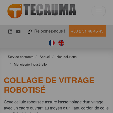
LinkedIn
Youtube
Rejoignez-nous !
+33 2 51 48 45 45
Service contracts
Accueil
Nos solutions
Menuiserie Industrielle
COLLAGE DE VITRAGE
ROBOTISÉ
Cette cellule robotisée assure l'assemblage d'un vitrage
avec un cadre ouvrant au moyen d'un liant, cordon de colle