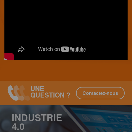
UNE
Contactez-nous
QUESTION ?
INDUSTRIE
4.0