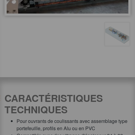
CARACTÉRISTIQUES
TECHNIQUES
Pour ouvrants de coulissants avec assemblage type
portefeuille, profils en Alu ou en PVC