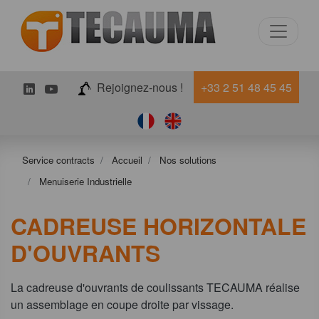
LinkedIn
Youtube
Rejoignez-nous !
+33 2 51 48 45 45
Service contracts
Accueil
Nos solutions
Menuiserie Industrielle
CADREUSE HORIZONTALE
D'OUVRANTS
La cadreuse d'ouvrants de coulissants TECAUMA réalise
un assemblage en coupe droite par vissage.