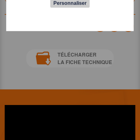
Personnaliser
Partager Tecauma
Partager T
Part
TÉLÉCHARGER
LA FICHE TECHNIQUE