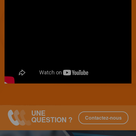
UNE
Contactez-nous
QUESTION ?