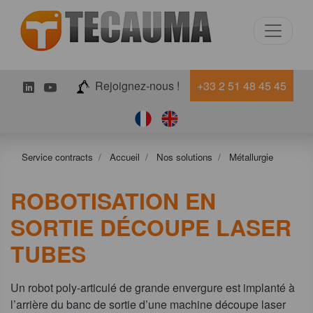
LinkedIn
Youtube
Rejoignez-nous !
+33 2 51 48 45 45
Service contracts
Accueil
Nos solutions
Métallurgie
ROBOTISATION EN
SORTIE DÉCOUPE LASER
TUBES
Un robot poly-articulé de grande envergure est implanté à
l’arrière du banc de sortie d’une machine découpe laser