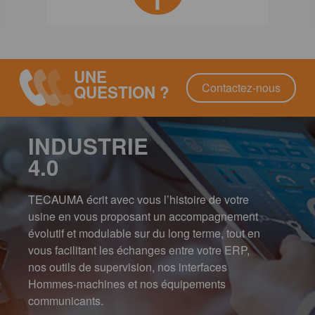
UNE
Contactez-nous
QUESTION ?
INDUSTRIE
4.0
TECAUMA écrit avec vous l’histoire de votre
usine en vous proposant un accompagnement
évolutif et modulable sur du long terme, tout en
vous facilitant les échanges entre votre ERP,
nos outils de supervision, nos interfaces
Hommes-machines et nos équipements
communicants.