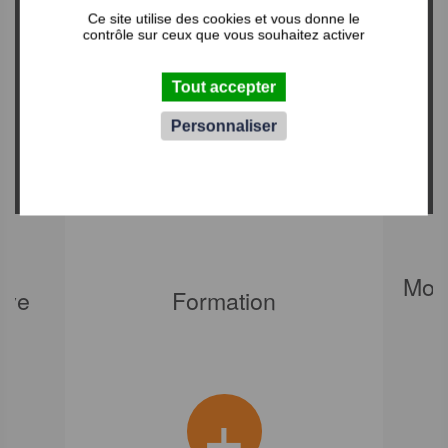
Ce site utilise des cookies et vous donne le
contrôle sur ceux que vous souhaitez activer
Tout accepter
Personnaliser
Modé
ive
Formation
+