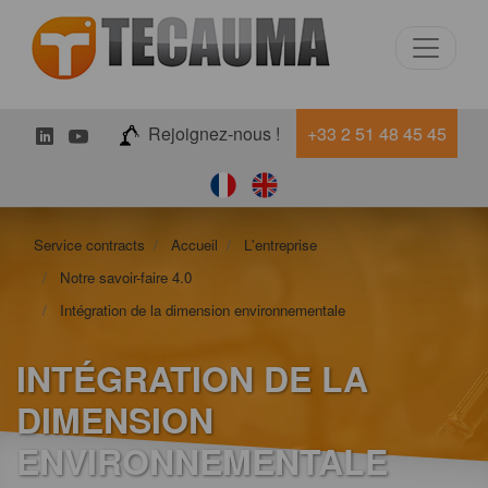
LinkedIn
Youtube
Rejoignez-nous !
+33 2 51 48 45 45
Service contracts
Accueil
L'entreprise
Notre savoir-faire 4.0
Intégration de la dimension environnementale
INTÉGRATION DE LA
DIMENSION
ENVIRONNEMENTALE