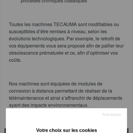
procédés chimiques classiques
Toutes les machines TECAUMA sont modifiables ou
susceptibles d’être remises à niveau, selon les
évolutions technologiques. Par exemple, le retrofit de
vos équipements vous sera proposé afin de pallier leur
obsolescence prématurée et ce, afin d’optimiser vos
coûts.
Nos machines sont équipées de modules de
connexion à distance permettant de réaliser de la
télémaintenance et ainsi s’affranchir de déplacements
ayant des impacts environnementaux.
Tout refuser