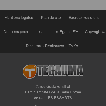
Mentions légales
-
Plan du site
-
Exercez vos droits
-
Données personnelles
-
Index Egalité F/H
- Copyright ©
Tecauma - Réalisation
Z&Ko
7, rue Gustave Eiffel
Parc d'activités de la Belle Entrée
85140 LES ESSARTS