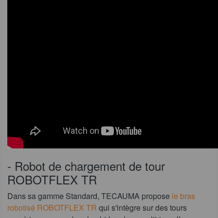
- Robot de chargement de tour
ROBOTFLEX TR
Dans sa gamme Standard, TECAUMA propose
le bras
robotisé ROBOTFLEX TR
qui s'intègre sur des tours