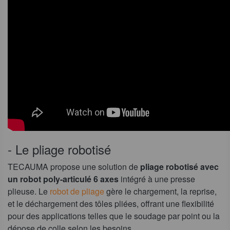
- Le pliage robotisé
TECAUMA propose une solution de
pliage robotisé avec
un robot poly-articulé 6 axes
intégré à une presse
plieuse. Le
robot de pliage
gère le chargement, la reprise,
et le déchargement des tôles pliées, offrant une flexibilité
pour des applications telles que le soudage par point ou la
dépose de colle selon les besoins.