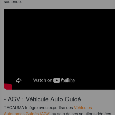
soutenue.
- AGV : Véhicule Auto Guidé
TECAUMA intègre avec expertise des
Véhicules
Autonomes Guidés (AGV)
au sein de ses solutions dédiées