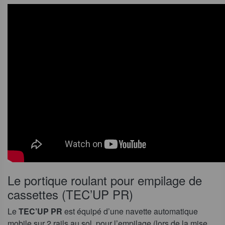
Le portique roulant pour empilage de
cassettes (TEC’UP PR)
Le
TEC’UP PR
est équipé d’une navette automatique
mobile sur 2 rails au sol, pour l’empilage (lors de la mise