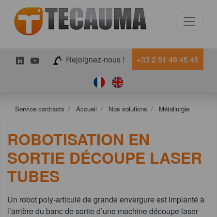
LinkedIn
Youtube
Rejoignez-nous !
+33 2 51 48 45 45
Service contracts
Accueil
Nos solutions
Métallurgie
ROBOTISATION EN
SORTIE DÉCOUPE LASER
TUBES
Un robot poly-articulé de grande envergure est implanté à
l’arrière du banc de sortie d’une machine découpe laser