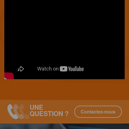
UNE
Contactez-nous
QUESTION ?